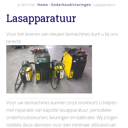
Je bent hier:
Home
/
Onderhoud/storingen
/
Lasapparatuur
Lasapparatuur
Voor het leveren van nieuwe lasmachines kunt u bij ons
terecht.
Voor uw lasmachines kunnen onze monteurs u helpen
met reparatie van kapotte lasapparatuur, periodieke
onderhoudsbeurten, keuringen en kalibratie. Wij zorgen
middels deze diensten voor een minimale stilstand van