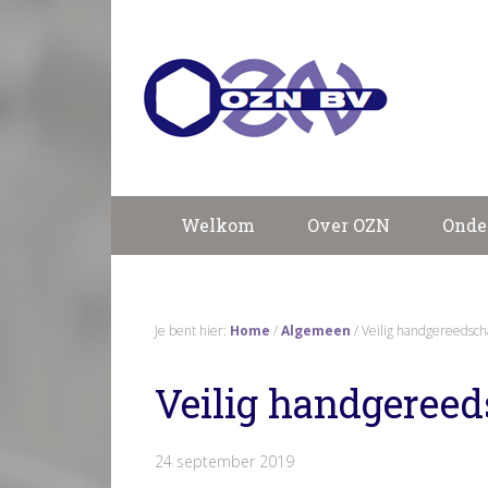
Welkom
Over OZN
Onde
Je bent hier:
Home
/
Algemeen
/
Veilig handgereedsch
Veilig handgereed
24 september 2019