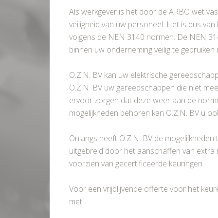
Als werkgever is het door de ARBO wet vast
veiligheid van uw personeel. Het is dus van
volgens de NEN 3140 normen. De NEN 3140
binnen uw onderneming veilig te gebruiken i
O.Z.N. BV kan uw elektrische gereedschap
O.Z.N. BV uw gereedschappen die niet me
ervoor zorgen dat deze weer aan de norme
mogelijkheden behoren kan O.Z.N. BV u oo
Onlangs heeft O.Z.N. BV de mogelijkheden
uitgebreid door het aanschaffen van extra
voorzien van gecertificeerde keuringen.
Voor een vrijblijvende offerte voor het k
met: