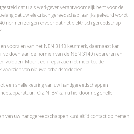
gesteld dat u als werkgever verantwoordelijk bent voor de
 belang dat uw elektrisch gereedschap jaarlijks gekeurd wordt
 normen zorgen ervoor dat het elektrisch gereedschap
s.
pen voorzien van het NEN 3140 keurmerk, daarnaast kan
er voldoen aan de normen van de NEN 3140 repareren en
n voldoen. Mocht een reparatie niet meer tot de
k voorzien van nieuwe arbeidsmiddelen.
 tot een snelle keuring van uw handgereedschappen
 meetapparatuur. O.Z.N. BV kan u hierdoor nog sneller
euren van uw handgereedschappen kunt altijd contact op nemen