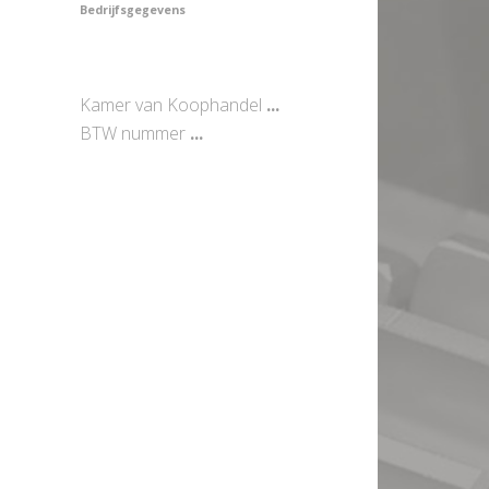
Bedrijfsgegevens
Kamer van Koophandel
...
BTW nummer
...