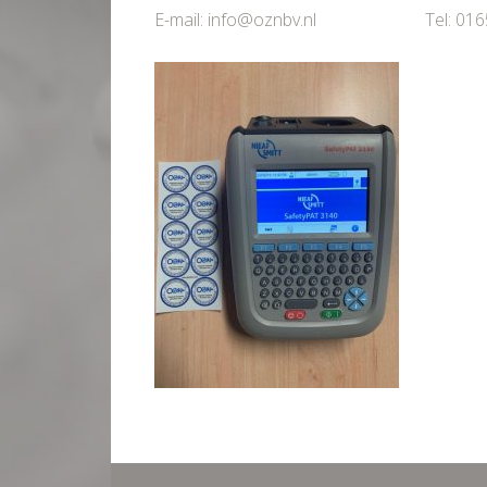
E-mail: info@oznbv.nl Tel: 0165-3